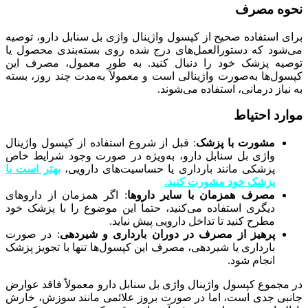
نحوه مصرف
برای استفاده صحیح از کپسول واژینال واژی بل سنابل دارو، توصیه
می‌شود که دستورالعمل‌های درج شده روی بسته‌بندی محصول یا
توصیه پزشک خود را دنبال کنید. به طور معمول، مصرف این
کپسول‌ها به‌صورت واژینالی است و معمولاً به‌مدت چند روز، بسته
به نیاز درمانی، استفاده می‌شوند.
موارد احتیاط
مشورت با پزشک
: قبل از شروع استفاده از کپسول واژینال
واژی بل سنابل دارو، به‌ویژه در صورت وجود شرایط خاص
پزشکی مانند بارداری یا حساسیت‌های دارویی،
بهتر است با
پزشک خود مشورت کنید.
مصرف همزمان با سایر داروها
: اگر همزمان از داروهای
دیگری استفاده می‌کنید، حتماً این موضوع را با پزشک خود
مطرح کنید تا تداخل دارویی پیش نیاید.
پرهیز از مصرف در دوران بارداری و شیردهی
: در صورت
بارداری یا شیردهی، مصرف این کپسول‌ها تنها با تجویز پزشک
انجام شود.
در مجموع کپسول واژینال واژی بل سنابل دارو معمولاً فاقد عوارض
جانبی جدی است، اما در صورت بروز علائمی مانند سوزش، خارش