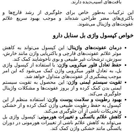
بافت‌های آسیب‌دیده دارند.
این ترکیبات به‌طور خاص برای جلوگیری از رشد قارچ‌ها و
باکتری‌های مضر طراحی شده‌اند و موجب بهبود سریع علائم
عفونت‌های واژینال می‌شوند.
خواص کپسول واژی بل سنابل دارو
درمان عفونت‌های واژینال
: این کپسول می‌تواند به کاهش
موثر علائم عفونت‌های قارچی و باکتریایی واژن مانند خارش،
سوزش، ترشحات غیر طبیعی و بوی ناخوشایند کمک کند.
حفظ تعادل فلور میکروبی واژن
: با استفاده از کپسول واژی
بل، به تعادل فلور میکروبی واژن کمک می‌شود که این امر
موجب پیشگیری از عفونت‌های متداول خواهد شد.
تقویت سیستم ایمنی واژن
: این محصول به تقویت سیستم
ایمنی بدن کمک کرده و از بروز عفونت‌ها و مشکلات واژینال
جلوگیری می‌کند.
بهبود رطوبت و سلامت پوست واژن
: استفاده منظم از این
کپسول به حفظ رطوبت طبیعی واژن کمک کرده و از خشکی
و تحریکات ناشی از آن جلوگیری می‌کند.
کاهش علائم یائسگی و تغییرات هورمونی
: کپسول واژی بل
می‌تواند به کاهش علائم ناشی از تغییرات هورمونی در دوران
یائسگی مانند خشکی واژن کمک کند.