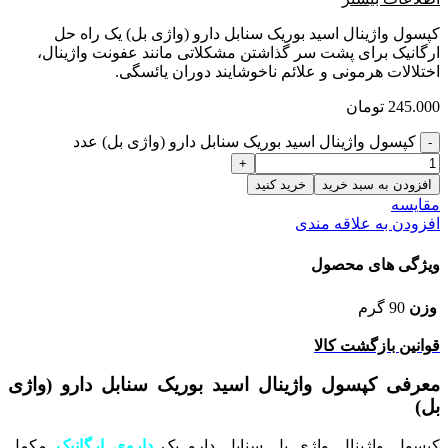
کپسول واژینال اسید بوریک سنابل دارو (واژی بل) یک راه حل
ارگانیک برای پشت سر گذاشتن مشکلاتی مانند عفونت واژینال،
اختلالات هرمونی و علائم ناخوشایند دوران یائسگی.
245.000
تومان
کپسول واژینال اسید بوریک سنابل دارو (واژی بل) عدد
افزودن به سبد خرید
خرید کنید
مقایسه
افزودن به علاقه مندی
ویژگی های محصول
وزن
90 گرم
قوانین بازگشت کالا
معرفی کپسول واژینال اسید بوریک سنابل دارو (واژی
بل)
کپسول واژینال واژی بل سنابل دارو یک
داروی ارگانیک
مکمل