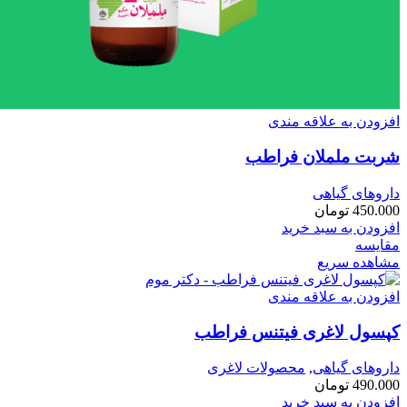
افزودن به علاقه مندی
شربت ململان فراطب
داروهای گیاهی
450.000
تومان
افزودن به سبد خرید
مقایسه
مشاهده سریع
افزودن به علاقه مندی
کپسول لاغری فیتنس فراطب
داروهای گیاهی
,
محصولات لاغری
490.000
تومان
افزودن به سبد خرید