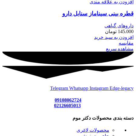
افزودن به علاقه مندی
قطره بینی سیناماز سنابل دارو
داروهای گیاهی
145.000
تومان
افزودن به سبد خرید
مقایسه
مشاهده سریع
Telegram
Whatsapp
Instagram
Edge-legacy
09108062724
02126605013
دسته بندی محصولات دکتر موم
محصولات لاغری
چای و دمنوش