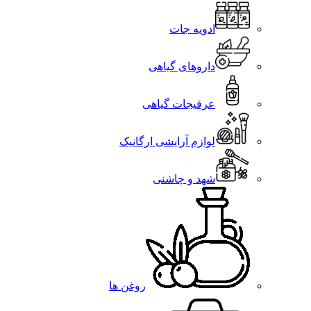
ادویه جات
داروهای گیاهی
عرقیجات گیاهی
لوازم آرایشی ارگانیک
شهد و چاشنی
روغن ها