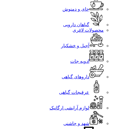
چای و دمنوش
گیاهان دارویی
محصولات لاغری
آجیل و خشکبار
ادویه جات
داروهای گیاهی
عرقیجات گیاهی
لوازم آرایشی ارگانیک
شهد و چاشنی