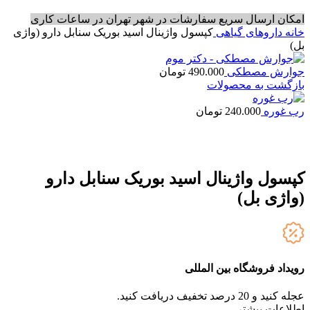
امکان ارسال سریع سفارشات در شهر تهران در ساعات کاری
خانه
داروهای گیاهی
کپسول واژینال اسید بوریک سنابل دارو (واژی
بل)
جوارش مصطکی
490.000
تومان
بازگشت به محصولات
رب غوره
240.000
تومان
کپسول واژینال اسید بوریک سنابل دارو
(واژی بل)
رویداد فروشگاه بین المللی
عجله کنید و 20 درصد تخفیف دریافت کنید.
ا
طلاعات بیشتر