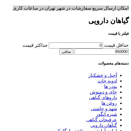
امکان ارسال سریع سفارشات در شهر تهران در ساعات کاری
گیاهان دارویی
فیلتر با قیمت
حداقل قیمت
حداكثر قيمت
صافی
دسته‌های محصولات
آجیل و خشکبار
ادویه جات
پودر ها
چای و دمنوش
داروهای گیاهی
روغن ها
شهد و چاشنی
شیره انگور
عرقیجات گیاهی
گیاهان دارویی
لوازم آرایشی و بهداشتی ارگانیک