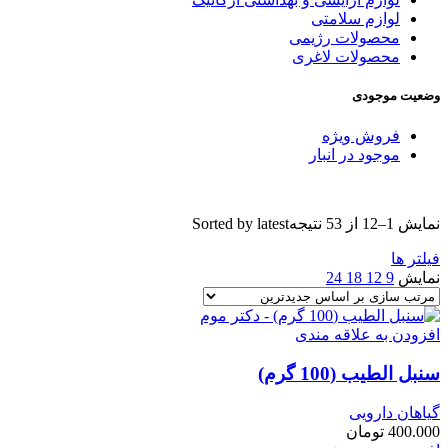
لوازم سلامتی
محصولات رژیمی
محصولات لاغری
وضعیت موجودی
فروش ویژه
موجود در انبار
نمایش 1–12 از 53 نتیجه
Sorted by latest
فیلتر ها
نمایش
9
12
18
24
افزودن به علاقه مندی
سنبل الطیب (100 گرم)
گیاهان دارویی
400.000
تومان