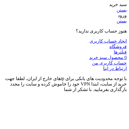
سبد خرید
بستن
ورود
بستن
هنوز حساب کاربری ندارید؟
ایجاد حساب کاربری
فروشگاه
فیلترها
0
محصول
سبد خرید
حساب کاربری من
ارتباط در ایتا
با توجه محدودیت های بانکی برای ipهای خارج از ایران، لطفا جهت
خرید از سایت، ابتدا VPN خود را خاموش کرده و سایت را مجدد
بارگذاری بفرمایید. با تشکر از شما
drmoom.com