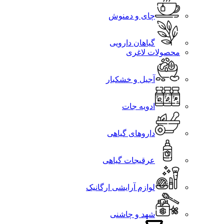
چای و دمنوش
گیاهان دارویی
محصولات لاغری
آجیل و خشکبار
ادویه جات
داروهای گیاهی
عرقیجات گیاهی
لوازم آرایشی ارگانیک
شهد و چاشنی