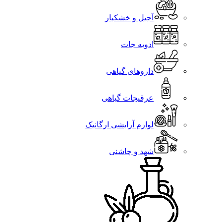
آجیل و خشکبار
ادویه جات
داروهای گیاهی
عرقیجات گیاهی
لوازم آرایشی ارگانیک
شهد و چاشنی