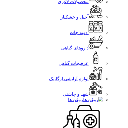
محصولات لاغری
آجیل و خشکبار
ادویه جات
داروهای گیاهی
عرقیجات گیاهی
لوازم آرایشی ارگانیک
شهد و چاشنی
روغن ها