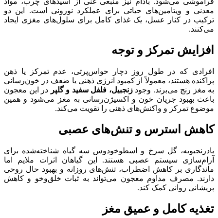
فراموشی می‌شود. بادام نیز منبعی غنی از اسیدهای چرب، مواد
معدنی و ویتامین‌های حیاتی برای عملکرد نورونی است. این دو
ترکیب در کنار عسل، یک غذای کامل برای سلول‌های مغزی ایجاد
می‌کنند.
افزایش تمرکز و توجه
افرادی که در طول روز دچار حواس‌پرتی، عدم تمرکز یا ذهن
پراکنده هستند، معمولاً از کمبود انرژی ذهنی یا ضعف در خون‌رسانی
به مغز رنج می‌برند. وجود
زنجبیل، فلفل سفید و گلپر
در این معجون
باعث بهبود جریان خون و اکسیژن‌رسانی به مغز می‌شود و همین
موضوع تمرکز و واکنش‌های ذهنی را تقویت می‌کند.
کاهش استرس و تنش‌های عصبی
بادرنجبویه، گل سرخ و اسطوخودوس سه گیاه شناخته‌شده برای
آرام‌سازی سیستم عصبی هستند. این گیاهان اثرات ملایم اما
ماندگاری بر کاهش اضطراب، تنش‌های روزانه و بهبود حال روحی
دارند. مصرف مداوم معجون می‌تواند به ثبات خلق‌وخو و کاهش
پریشانی روانی کمک کند.
تغذیه کامل و عمیق مغز