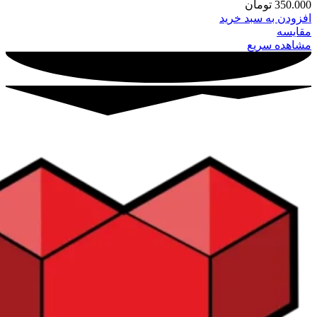
350.000
تومان
افزودن به سبد خرید
مقایسه
مشاهده سریع