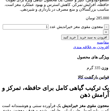
حافظه، افزایش تمرکز، کاهش استرس و بهبود عملکرد مغز است.
مناسب بزرگسالان و منع مصرف در بارداری و شیردهی.
285.000
تومان
معجون مقوی مغز خیراندیش عدد
افزودن به سبد خرید
خرید کنید
مقایسه
افزودن به علاقه مندی
ویژگی های محصول
وزن
335 گرم
قوانین بازگشت کالا
یک ترکیب گیاهی کامل برای حافظه، تمرکز و
آرامش ذهن
معجون مقوی مغز خیراندیش
یک فرآورده سنتی و هوشمندانه است
که بر پایه اصول طب ایرانی طراحی شده و هدف معجون مقوی