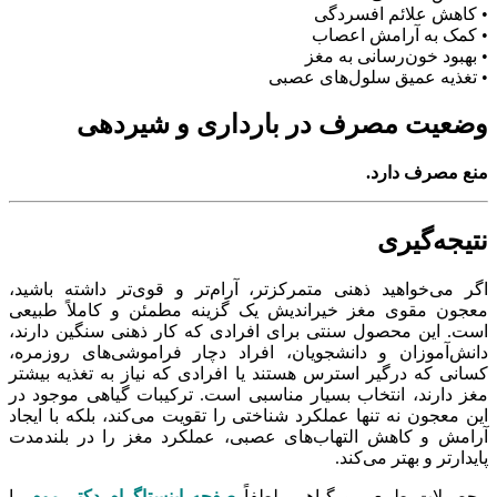
• کاهش علائم افسردگی
• کمک به آرامش اعصاب
• بهبود خون‌رسانی به مغز
• تغذیه عمیق سلول‌های عصبی
وضعیت مصرف در بارداری و شیردهی
منع مصرف دارد.
نتیجه‌گیری
اگر می‌خواهید ذهنی متمرکزتر، آرام‌تر و قوی‌تر داشته باشید،
معجون مقوی مغز خیراندیش یک گزینه مطمئن و کاملاً طبیعی
است. این محصول سنتی برای افرادی که کار ذهنی سنگین دارند،
دانش‌آموزان و دانشجویان، افراد دچار فراموشی‌های روزمره،
کسانی که درگیر استرس هستند یا افرادی که نیاز به تغذیه بیشتر
مغز دارند، انتخاب بسیار مناسبی است. ترکیبات گیاهی موجود در
این معجون نه تنها عملکرد شناختی را تقویت می‌کند، بلکه با ایجاد
آرامش و کاهش التهاب‌های عصبی، عملکرد مغز را در بلندمدت
پایدارتر و بهتر می‌کند.
محصولات طبیعی و گیاهی، لطفاً
صفحه اینستاگرام دکتر موم
را