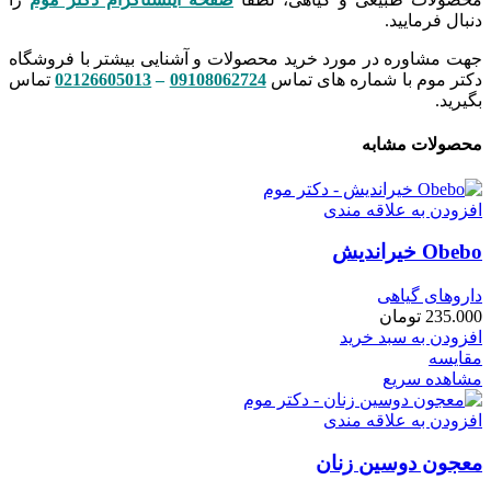
دنبال فرمایید.
جهت مشاوره در مورد خرید محصولات و آشنایی بیشتر با فروشگاه
دکتر موم با شماره های تماس
09108062724
–
02126605013
تماس
بگیرید.
محصولات مشابه
افزودن به علاقه مندی
Obebo خیراندیش
داروهای گیاهی
235.000
تومان
افزودن به سبد خرید
مقایسه
مشاهده سریع
افزودن به علاقه مندی
معجون دوسین زنان