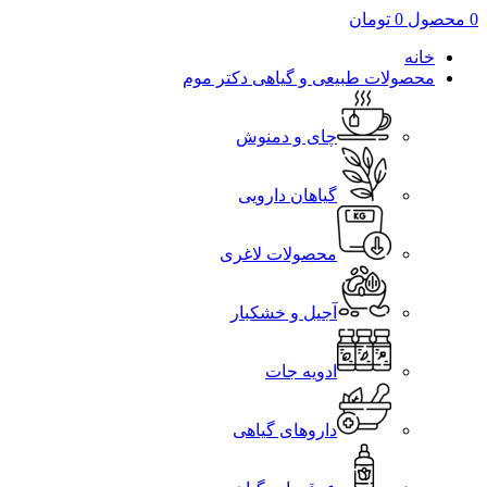
0
محصول
0
تومان
خانه
محصولات طبیعی و گیاهی دکتر موم
چای و دمنوش
گیاهان دارویی
محصولات لاغری
آجیل و خشکبار
ادویه جات
داروهای گیاهی