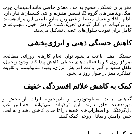
مغز برای عملکرد صحیح به مواد مغذی خاصی مانند اسیدهای چرب
امگا، ویتامین‌های گروه B، فسفر، منیزیم و آنتی‌اکسیدان‌ها نیاز دارد.
بادام، باقلا و عسل مصفا از غنی‌ترین منابع طبیعی این مواد هستند.
این ترکیبات در کنار گیاهان تحریک‌کننده گردش خون، مجموعه‌ای
کامل برای تقویت سلول‌های عصبی تشکیل می‌دهند.
کاهش خستگی ذهنی و انرژی‌بخشی
خستگی ذهنی باعث می‌شود توان انجام کارهای روزانه، مطالعه،
تمرکز روی کار یا فعالیت‌های تحلیلی کاهش پیدا کند. وجود زنجبیل،
فلفل سفید و گلپر باعث افزایش انرژی، بهبود متابولیسم و تقویت
عملکرد مغز در طول روز می‌شود.
کمک به کاهش علائم افسردگی خفیف
گیاهانی مانند اسطوخودوس و بادرنجبویه اثرات آرام‌بخش و
بهبوددهنده خلق دارند. این ترکیبات می‌توانند احساس غم،
دل‌گرفتگی و اضطراب‌های خفیف را تا حدی کاهش دهند و به ایجاد
حس آرامش و تعادل روحی کمک کنند.