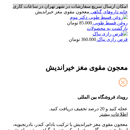
امکان ارسال سریع سفارشات در شهر تهران در ساعات کاری
خانه
داروهای گیاهی
معجون مقوی مغز خیراندیش
روغن قسط طوبی
85.000
تومان
بازگشت به محصولات
قرص رازی نیاک
360.000
تومان
معجون مقوی مغز خیراندیش
رویداد فروشگاه بین المللی
عجله کنید و 20 درصد تخفیف دریافت کنید.
ا
طلاعات بیشتر
معجون مقوی مغز خیراندیش با ترکیب بادام، کندر، بادرنجبویه،
اسطوخودوس، گلپر و عسل، یک محصول گیاهی ویژه برای تقویت