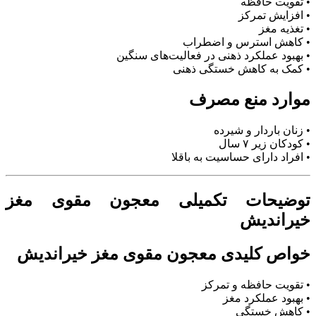
• تقویت حافظه
• افزایش تمرکز
• تغذیه مغز
• کاهش استرس و اضطراب
• بهبود عملکرد ذهنی در فعالیت‌های سنگین
• کمک به کاهش خستگی ذهنی
موارد منع مصرف
• زنان باردار و شیرده
• کودکان زیر ۷ سال
• افراد دارای حساسیت به باقلا
توضیحات تکمیلی معجون مقوی مغز
خیراندیش
خواص کلیدی معجون مقوی مغز خیراندیش
• تقویت حافظه و تمرکز
• بهبود عملکرد مغز
• کاهش خستگی