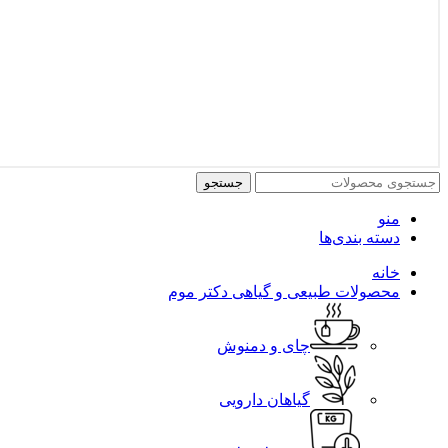
جستجو
منو
دسته بندی‌ها
خانه
محصولات طبیعی و گیاهی دکتر موم
چای و دمنوش
گیاهان دارویی