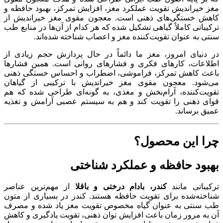
مغز خیراندیش تقویت عملکرد مغز، افزایش تمرکز، بهبود حافظه و
کاهش خستگی‌های ذهنی است. معجون مقوی مغز خیراندیش از
ترکیباتی کاملاً گیاهی تشکیل شده که هر کدام از آن‌ها در منابع طب
سنتی به عنوان تقویت‌کننده مغز و اعصاب شناخته شده‌اند.
در دنیای امروز، مغز ما دائماً در حال پردازش حجم زیادی از
اطلاعات، کارهای فکری و فشارهای روانی است. همین فشارها
باعث کاهش تمرکز، فراموشی، اضطراب و احساس خستگی ذهنی
می‌شود. معجون مقوی مغز خیراندیش با ترکیبی از گیاهان
تقویت‌کننده، آرام‌بخش و مغذی، به گونه‌ای طراحی شده که هم
قوای ذهنی را تقویت کند و هم به سیستم عصبی آرامش و تغذیه
عمیق برساند.
چرا این محصول؟
بهبود حافظه و عملکرد شناختی
ترکیباتی مانند
کندر، بادام درختی و باقلا
از مهم‌ترین عناصر
شناخته‌شده برای تقویت حافظه هستند. کندر در بسیاری از متون
طب سنتی به عنوان گیاه مخصوص تقویت مغز یاد شده و مصرف
آن به مرور زمان باعث افزایش توان ذهنی، تقویت یادگیری و کاهش