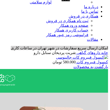
لوازم سلامتی
درباره ما
تماس با ما
همکاری در فروش
ثبت نام همکاری در فروش
صفحه ورود همکار
حساب کاربری همکار
فراموشی رمز عبور همکار
مقالات
امکان ارسال سریع سفارشات در شهر تهران در ساعات کاری
خانه
داروهای گیاهی
شربت پردیحان سنابل دارو
کپسول فیبروم کات
580.000
تومان
بازگشت به محصولات