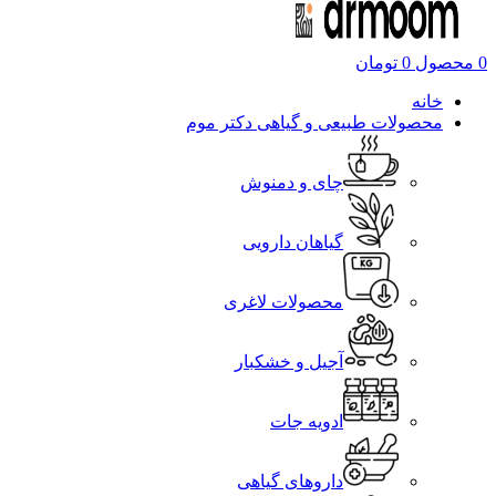
0
محصول
0
تومان
خانه
محصولات طبیعی و گیاهی دکتر موم
چای و دمنوش
گیاهان دارویی
محصولات لاغری
آجیل و خشکبار
ادویه جات
داروهای گیاهی