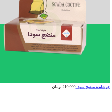
جوشانده منضج سودا
210.000
تومان