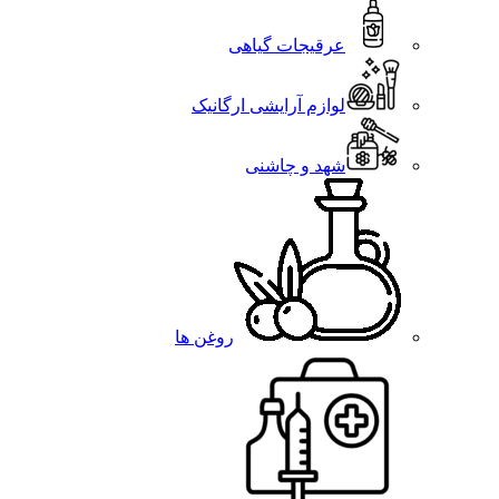
عرقیجات گیاهی
لوازم آرایشی ارگانیک
شهد و چاشنی
روغن ها