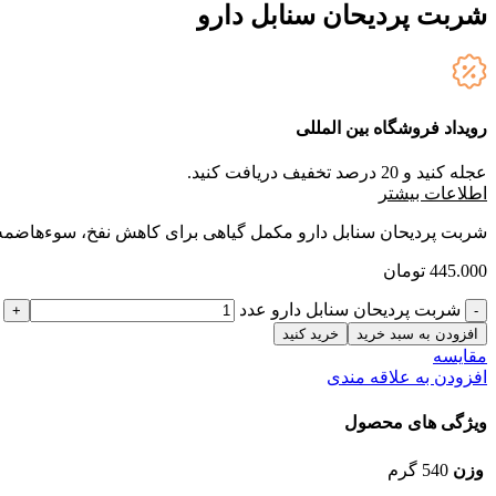
شربت پردیحان سنابل دارو
رویداد فروشگاه بین المللی
عجله کنید و 20 درصد تخفیف دریافت کنید.
ا
طلاعات بیشتر
شربت پردیحان سنابل دارو مکمل گیاهی برای کاهش نفخ، سوءهاضمه و 
445.000
تومان
شربت پردیحان سنابل دارو عدد
افزودن به سبد خرید
خرید کنید
مقایسه
افزودن به علاقه مندی
ویژگی های محصول
وزن
540 گرم