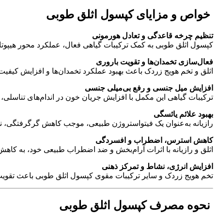
خواص و مزایای کپسول اثلق طوبی
تنظیم چرخه قاعدگی و تعادل هورمونی
کپسول اثلق طوبی به کمک ترکیبات گیاهی فعال، عملکرد محور هیپوتال
فعال‌سازی تخمدان‌ها و تقویت باروری
اثلق و تخم هویج زردک باعث بهبود عملکرد تخمدان‌ها و افزایش کیفیت 
افزایش میل جنسی و رفع بی‌میلی جنسی
ترکیبات گیاهی این مکمل با افزایش جریان خون در اندام‌های تناسل
بهبود علائم یائسگی
رازیانه به‌عنوان یک فیتواستروژن طبیعی، موجب کاهش گرگرفتگی، نو
کاهش استرس، اضطراب و افسردگی
اثلق و رازیانه با اثرات آرام‌بخش و ضد اضطراب طبیعی خود، به کا
افزایش انرژی، نشاط و تمرکز ذهنی
تخم هویج زردک و سایر ترکیبات مقوی کپسول اثلق طوبی باعث تقوی
نحوه مصرف کپسول اثلق طوبی