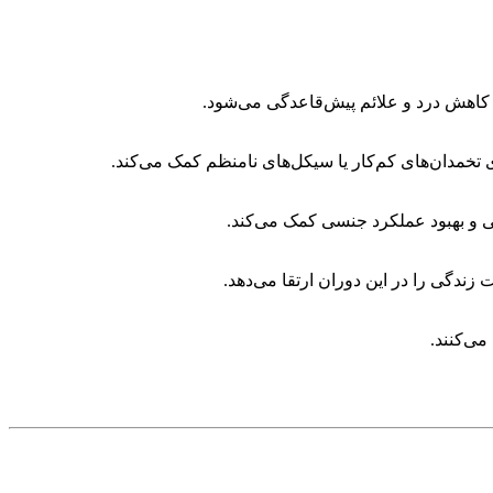
 کاهش درد و علائم پیش‌قاعدگی می‌شود.
 تخمدان‌های کم‌کار یا سیکل‌های نامنظم کمک می‌کند.
ی و بهبود عملکرد جنسی کمک می‌کند.
دگی را در این دوران ارتقا می‌دهد.
ی‌کنند.