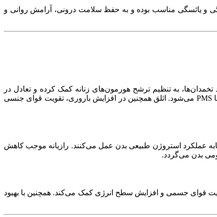
ئسگی و یائسگی مناسب بوده و به حفظ سلامت درونی، آرامش روانی و
کرد تخمدان‌ها، به تنظیم ترشح هورمون‌های زنانه کمک کرده و تعادل در
سیکل قاعدگی را برقرار می‌کند. از سوی دیگر، خاصیت آرام‌بخش ملایم آن موجب کاهش اضطراب، تحریک‌پذیری و نوسانات خلقی مرتبط با PMS می‌شود. اثلق همچنین در افزایش باروری، تقویت قوای جنسی
ی است که مشابه عملکرد استروژن طبیعی بدن عمل می‌کنند. رازیانه موجب کاهش
می بدن می‌گردد.
خه قاعدگی، تقویت قوای جسمی و افزایش سطح انرژی کمک می‌کند. همچنین با بهبود