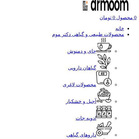
0
محصول
0
تومان
خانه
محصولات طبیعی و گیاهی دکتر موم
چای و دمنوش
گیاهان دارویی
محصولات لاغری
آجیل و خشکبار
ادویه جات
داروهای گیاهی