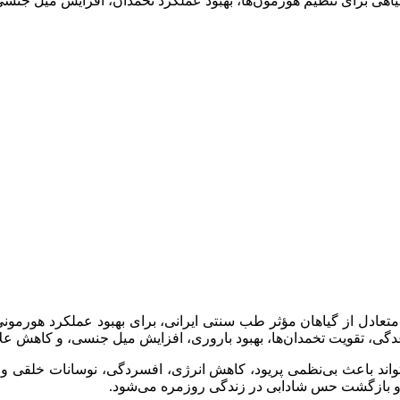
 گیاهی برای تنظیم هورمون‌ها، بهبود عملکرد تخمدان، افزایش میل 
متعادل از گیاهان مؤثر طب سنتی ایرانی، برای بهبود عملکرد هور
قاعدگی، تقویت تخمدان‌ها، بهبود باروری، افزایش میل جنسی، و کاهش
‌تواند باعث بی‌نظمی پریود، کاهش انرژی، افسردگی، نوسانات خل
 بازگشت حس شادابی در زندگی روزمره می‌شود.