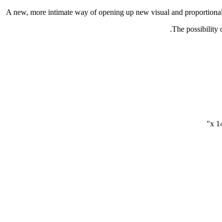
A new, more intimate way of opening up new visual and proportional h
The possibility 