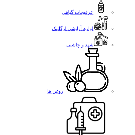
عرقیجات گیاهی
لوازم آرایشی ارگانیک
شهد و چاشنی
روغن ها