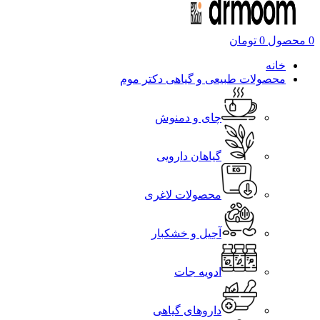
0
محصول
0
تومان
خانه
محصولات طبیعی و گیاهی دکتر موم
چای و دمنوش
گیاهان دارویی
محصولات لاغری
آجیل و خشکبار
ادویه جات
داروهای گیاهی