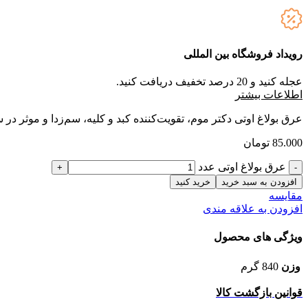
رویداد فروشگاه بین المللی
عجله کنید و 20 درصد تخفیف دریافت کنید.
ا
طلاعات بیشتر
عرق بولاغ اوتی دکتر موم، تقویت‌کننده کبد و کلیه، سم‌زدا و موثر 
85.000
تومان
عرق بولاغ اوتی عدد
افزودن به سبد خرید
خرید کنید
مقایسه
افزودن به علاقه مندی
ویژگی های محصول
وزن
840 گرم
قوانین بازگشت کالا