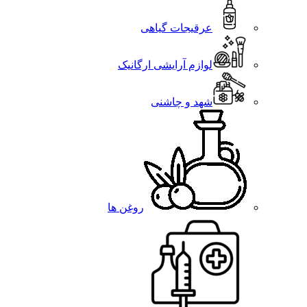
عرقیجات گیاهی
لوازم آرایشی ارگانیک
شهد و چاشنی
روغن ها