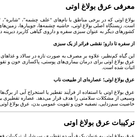
معرفی عرق بولاغ اوتی
بولاغ اوتی که در برخی مناطق با نام‌های “علف چشمه”، “شابره”، 
است. زیستگاه اصلی بولاغ اوتی، حاشیه چشمه‌ها، جویبارها، زمین‌
کشورهای دیگر به عنوان سبزی سفره و داروی گیاهی کاربرد دیرینه دا
از سفره تا دارو؛ نقشی فراتر از یک سبزی
این گیاه کم‌نظیر، علاوه بر مصرف به صورت تازه در سالاد و غذاها
عرق بولاغ اوتی برای درمان بیماری‌های پوستی، پاکسازی خون و تقو
اثبات شده است.
عرق بولاغ اوتی؛ عصاره‌ای از طبیعت ناب
عرق بولاغ اوتی با استفاده از فرآیند تقطیر یا استخراج آبی از بر
وسیعی از مشکلات سلامتی را هدف قرار می‌دهد. عصاره تقطیری بولا
خاصیت سم‌زدایی، تصفیه خون و تقویت عمومی بدن، عرق بولاغ اوتی را
ترکیبات عرق بولاغ اوتی
عرق بولاغ اوتی به عنوان یک فرآورده تقطیری، سرشار از ترکیبات فعال