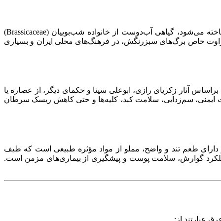
شناخته می‌شود، گیاهی آب‌دوست از خانواده شب‌بوییان (Brassicaceae)
طراوت خاص برگ‌های سبزرنگش، در فرهنگ‌های محلی ایران و بسیاری
اساس آثار زکریای رازی، ابوعلی سینا و حکمای دیگر، از عصاره یا
یت ایمنی، سم‌زدایی، سلامت کبد، کلیه‌ها و حتی کاهش ریسک سرطان
گ و دارای طعم تند و واضح، مملو از مواد مؤثره طبیعی است که طیف
 عملکرد گوارش، سلامت پوست و پیشگیری از بیماری‌های مزمن است.
ق عبارتند از: