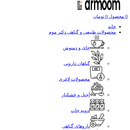
0
محصول
0
تومان
خانه
محصولات طبیعی و گیاهی دکتر موم
چای و دمنوش
گیاهان دارویی
محصولات لاغری
آجیل و خشکبار
ادویه جات
داروهای گیاهی