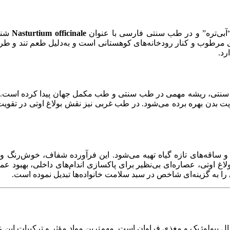
“آبی‌تره” و در طب سنتی فارسی با عنوان
Nasturtium officinale
های مرطوب و کنار رودخانه‌های کوهستانی است و به‌دلیل طعم تند و 
رد.
ی سنتی، ریشه مهمی در طب سنتی و طب مکمل جهان پیدا کرده است. بر
یت بدن بهره برده می‌شود. در طب غربی نیز نقش بولاغ اوتی در تقو
گ‌ها و ساقه‌های تازه گیاه تهیه می‌شود. این فرآورده شفاف، خوش‌رن
غ اوتی، عصاره‌ای بی‌نظیر برای پاکسازی اندام‌های داخلی، بهبود
 به گزینه‌ای شاخص در سبد سلامت خانواده‌ها تبدیل نموده است.
 بیولوژیک و مغذی فراوان است. مهم‌ترین مواد مؤثر و ترکیبات این عر